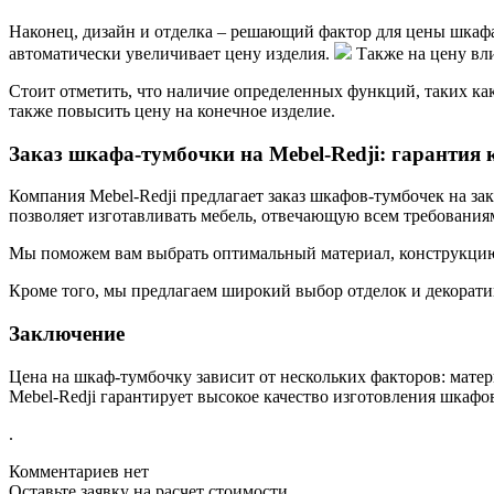
Наконец, дизайн и отделка – решающий фактор для цены шкафа-
автоматически увеличивает цену изделия.
Также на цену вли
Стоит отметить, что наличие определенных функций, таких ка
также повысить цену на конечное изделие.
Заказ шкафа-тумбочки на Mebel-Redji: гарантия 
Компания Mebel-Redji предлагает заказ шкафов-тумбочек на за
позволяет изготавливать мебель, отвечающую всем требованиям
Мы поможем вам выбрать оптимальный материал, конструкцию 
Кроме того, мы предлагаем широкий выбор отделок и декорати
Заключение
Цена на шкаф-тумбочку зависит от нескольких факторов: матери
Mebel-Redji гарантирует высокое качество изготовления шкафо
.
Комментариев нет
Оставьте заявку на расчет стоимости