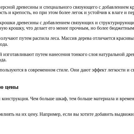
ерсной древесины и специального связующего с добавлением к
ть и крепость, но при этом более легок и устойчив к влаге и п
крошки древесины с добавлением связующих и структурирующих
ную крошку, что делает его менее прочным, но более бюджетным
получают путем распила леса. Массив дерева отличается красив
ода.
ый изготавливают путем нанесения тонкого слоя натуральной 
да.
пользуются в современном стиле. Они дают эффект легкости и с
ию цены
 конструкция. Чем больше шкаф, тем больше материала и времени
лиять на их цену. Например, если вы хотите добавить выдвижн