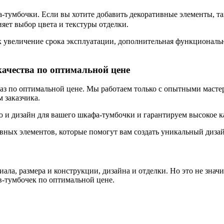
тумбочки. Если вы хотите добавить декоративные элементы, так
яет выбор цвета и текстуры отделки.
к увеличение срока эксплуатации, дополнительная функциональн
качества по оптимальной цене
каз по оптимальной цене. Мы работаем только с опытными масте
 заказчика.
и дизайн для вашего шкафа-тумбочки и гарантируем высокое ка
вных элементов, которые помогут вам создать уникальный диза
ала, размера и конструкции, дизайна и отделки. Но это не значи
в-тумбочек по оптимальной цене.