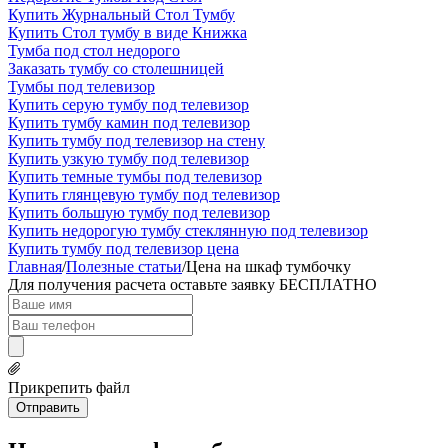
Купить Журнальный Стол Тумбу
Купить Стол тумбу в виде Книжка
Тумба под стол недорого
Заказать тумбу со столешницей
Тумбы под телевизор
Купить серую тумбу под телевизор
Купить тумбу камин под телевизор
Купить тумбу под телевизор на стену
Купить узкую тумбу под телевизор
Купить темные тумбы под телевизор
Купить глянцевую тумбу под телевизор
Купить большую тумбу под телевизор
Купить недорогую тумбу стеклянную под телевизор
Купить тумбу под телевизор цена
Главная
/
Полезные статьи
/
Цена на шкаф тумбочку
Для получения расчета оставьте заявку
БЕСПЛАТНО
Прикрепить файл
Отправить