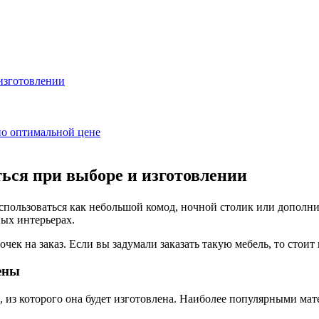
 изготовлении
 по оптимальной цене
ься при выборе и изготовлении
спользоваться как небольшой комод, ночной столик или дополни
ных интерьерах.
к на заказ. Если вы задумали заказать такую мебель, то стоит 
ены
а, из которого она будет изготовлена. Наиболее популярными м