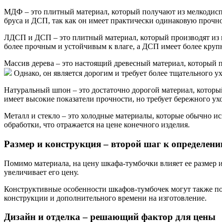
МДФ – это плитный материал, который получают из мелкодисп
бруса и ДСП, так как он имеет практически одинаковую прочнос
ЛДСП и ДСП – это плитный материал, который производят из 
более прочным и устойчивым к влаге, а ДСП имеет более круп
Массив дерева – это настоящий древесный материал, который 
Однако, он является дорогим и требует более тщательного ух
Натуральный шпон – это достаточно дорогой материал, котор
имеет высокие показатели прочности, но требует бережного ухо
Металл и стекло – это холодные материалы, которые обычно ис
обработки, что отражается на цене конечного изделия.
Размер и конструкция – второй шаг к определен
Помимо материала, на цену шкафа-тумбочки влияет ее размер и
увеличивает его цену.
Конструктивные особенности шкафов-тумбочек могут также пов
конструкции и дополнительного времени на изготовление.
Дизайн и отделка – решающий фактор для цены