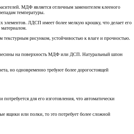
расителей. МДФ является отличным заменителем клееного
ерепадам температуры.
 элементов. ЛДСП имеет более мелкую крошку, что делает его
 материалом.
ым текстурным рисунком, устойчивостью к влаге и прочностью.
древесины на поверхность МДФ или ДСП. Натуральный шпон
вета, но одновременно требуют более дорогостоящей
 потребуется для его изготовления, что автоматически
ые ящики или полки, то это потребует более сложной