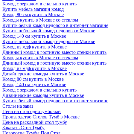
Комод с зеркалом в спальню купить
Купить мебель магазин комод
Комод 80 см купить в Москве
Комоды купить в Москве со стеклом
Купить белый комод недорого в интернет магазине
Купить небольшой комод недорого в Москве
Комод 140 см купить в Москве
Купить небольшой комод недорого в Москве
Комод из мдф купить в Москве
Длинный комод в гостиную вместо стенки купить
Комоды купить в Москве со стеклом
Длинный комод в гостиную вместо стенки купить
Комод из мдф купить в Москве
Дизайнерские комоды купить в Москве
Комод 80 см купить в Москве
Комод 140 см купить в Москве
Комод с зеркалом в спальню купить
Дизайнерские комоды купить в Москве
Купить белый комод недорого в интернет магазине
Столы на заказ
Цена на стол однотумбовый
Производство Столов Тумб в Москве
Цена на раскладной стол тумбу
Заказать Стол Тумбу
Недорогие Тумбы Под Стол