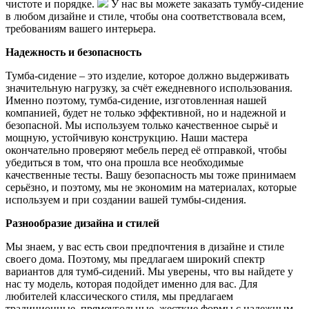
чистоте и порядке.
У нас вы можете заказать тумбу-сидение
в любом дизайне и стиле, чтобы она соответствовала всем,
требованиям вашего интерьера.
Надежность и безопасность
Тумба-сидение – это изделие, которое должно выдерживать
значительную нагрузку, за счёт ежедневного использования.
Именно поэтому, тумба-сидение, изготовленная нашей
компанией, будет не только эффективной, но и надежной и
безопасной. Мы используем только качественное сырьё и
мощную, устойчивую конструкцию. Наши мастера
окончательно проверяют мебель перед её отправкой, чтобы
убедиться в том, что она прошла все необходимые
качественные тесты. Вашу безопасность мы тоже принимаем
серьёзно, и поэтому, мы не экономим на материалах, которые
используем и при создании вашей тумбы-сидения.
Разнообразие дизайна и стилей
Мы знаем, у вас есть свои предпочтения в дизайне и стиле
своего дома. Поэтому, мы предлагаем широкий спектр
вариантов для тумб-сидений. Мы уверены, что вы найдете у
нас ту модель, которая подойдет именно для вас. Для
любителей классического стиля, мы предлагаем
традиционные, прямоугольные, жесткие формы с надежным