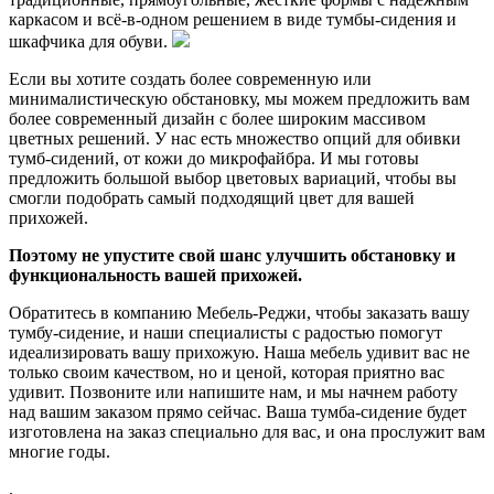
каркасом и всё-в-одном решением в виде тумбы-сидения и
шкафчика для обуви.
Если вы хотите создать более современную или
минималистическую обстановку, мы можем предложить вам
более современный дизайн с более широким массивом
цветных решений. У нас есть множество опций для обивки
тумб-сидений, от кожи до микрофайбра. И мы готовы
предложить большой выбор цветовых вариаций, чтобы вы
смогли подобрать самый подходящий цвет для вашей
прихожей.
Поэтому не упустите свой шанс улучшить обстановку и
функциональность вашей прихожей.
Обратитесь в компанию Мебель-Реджи, чтобы заказать вашу
тумбу-сидение, и наши специалисты с радостью помогут
идеализировать вашу прихожую. Наша мебель удивит вас не
только своим качеством, но и ценой, которая приятно вас
удивит. Позвоните или напишите нам, и мы начнем работу
над вашим заказом прямо сейчас. Ваша тумба-сидение будет
изготовлена на заказ специально для вас, и она прослужит вам
многие годы.
.