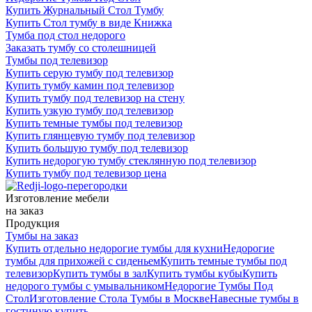
Купить Журнальный Стол Тумбу
Купить Стол тумбу в виде Книжка
Тумба под стол недорого
Заказать тумбу со столешницей
Тумбы под телевизор
Купить серую тумбу под телевизор
Купить тумбу камин под телевизор
Купить тумбу под телевизор на стену
Купить узкую тумбу под телевизор
Купить темные тумбы под телевизор
Купить глянцевую тумбу под телевизор
Купить большую тумбу под телевизор
Купить недорогую тумбу стеклянную под телевизор
Купить тумбу под телевизор цена
Изготовление мебели
на заказ
Продукция
Тумбы на заказ
Купить отдельно недорогие тумбы для кухни
Недорогие
тумбы для прихожей с сиденьем
Купить темные тумбы под
телевизор
Купить тумбы в зал
Купить тумбы кубы
Купить
недорого тумбы с умывальником
Недорогие Тумбы Под
Стол
Изготовление Стола Тумбы в Москве
Навесные тумбы в
гостиную купить