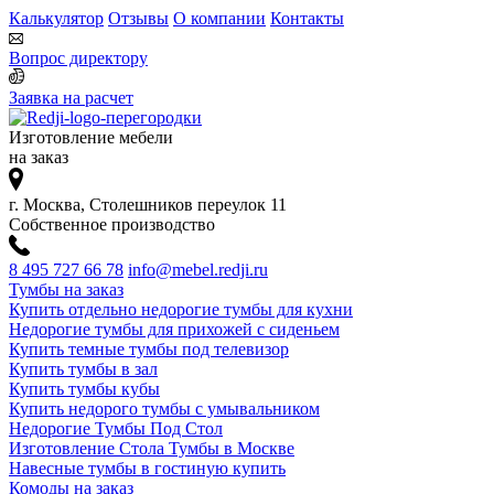
Калькулятор
Отзывы
О компании
Контакты
Вопрос директору
Заявка на расчет
Изготовление мебели
на заказ
г. Москва, Столешников переулок 11
Собственное производство
8 495 727 66 78
info@mebel.redji.ru
Тумбы на заказ
Купить отдельно недорогие тумбы для кухни
Недорогие тумбы для прихожей с сиденьем
Купить темные тумбы под телевизор
Купить тумбы в зал
Купить тумбы кубы
Купить недорого тумбы с умывальником
Недорогие Тумбы Под Стол
Изготовление Стола Тумбы в Москве
Навесные тумбы в гостиную купить
Комоды на заказ