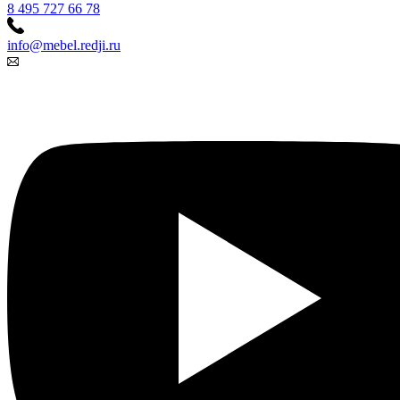
8 495 727 66 78
info@mebel.redji.ru