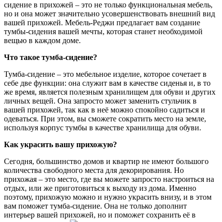
сидение в прихожей – это не только функциональная мебель,
но и она может значительно усовершенствовать внешний вид
вашей прихожей. Мебель-Реджи предлагает вам создание
тумбы-сидения вашей мечты, которая станет необходимой
вещью в каждом доме.
Что такое тумба-сидение?
Тумба-сидение – это мебельное изделие, которое сочетает в
себе две функции: она служит вам в качестве сиденья и, в то
же время, является полезным хранилищем для обуви и других
личных вещей. Она запросто может заменить стульчик в
вашей прихожей, так как в неё можно спокойно садиться и
одеваться. При этом, вы сможете сократить место на земле,
используя корпус тумбы в качестве хранилища для обуви.
Как украсить вашу прихожую?
Сегодня, большинство домов и квартир не имеют большого
количества свободного места для декорирования. Но
прихожая – это место, где вы можете запросто настроиться на
отдых, или же приготовиться к выходу из дома. Именно
поэтому, прихожую можно и нужно украсить внизу, и в этом
вам поможет тумба-сидение. Она не только дополнит
интерьер вашей прихожей, но и поможет сохранить её в