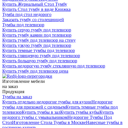
Купить Журнальный Стол Тумбу
Купить Стол тумбу в виде Книжка
Тумба под стол недорого
Заказать тумбу со столешницей
Тумбы под телевизор
Купить серую тумбу под телевизор
Купить тумбу камин под телевизор
Купить тумбу под телевизор на стену
Купить узкую тумбу под телевизор
Купить темные тумбы под телевизор
Купить глянцевую тумбу под телевизор
Купить большую тумбу под телевизор
Купить недорогую тумбу стеклянную под телевизор
Купить тумбу под телевизор цена
Изготовление мебели
на заказ
Продукция
Тумбы на заказ
Купить отдельно недорогие тумбы для кухни
Недорогие
тумбы для прихожей с сиденьем
Купить темные тумбы под
телевизор
Купить тумбы в зал
Купить тумбы кубы
Купить
недорого тумбы с умывальником
Недорогие Тумбы Под
Стол
Изготовление Стола Тумбы в Москве
Навесные тумбы в
гостиную купить