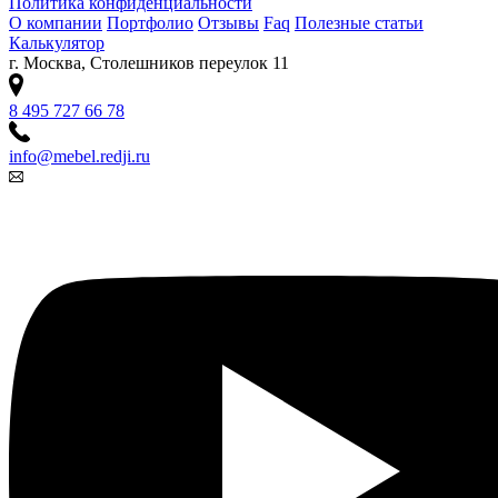
Политика конфиденциальности
О компании
Портфолио
Отзывы
Faq
Полезные статьи
Калькулятор
г. Москва, Столешников переулок 11
8 495 727 66 78
info@mebel.redji.ru