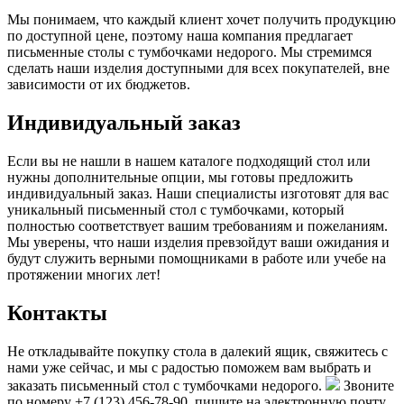
Мы понимаем, что каждый клиент хочет получить продукцию
по доступной цене, поэтому наша компания предлагает
письменные столы с тумбочками недорого. Мы стремимся
сделать наши изделия доступными для всех покупателей, вне
зависимости от их бюджетов.
Индивидуальный заказ
Если вы не нашли в нашем каталоге подходящий стол или
нужны дополнительные опции, мы готовы предложить
индивидуальный заказ. Наши специалисты изготовят для вас
уникальный письменный стол с тумбочками, который
полностью соответствует вашим требованиям и пожеланиям.
Мы уверены, что наши изделия превзойдут ваши ожидания и
будут служить верными помощниками в работе или учебе на
протяжении многих лет!
Контакты
Не откладывайте покупку стола в далекий ящик, свяжитесь с
нами уже сейчас, и мы с радостью поможем вам выбрать и
заказать письменный стол с тумбочками недорого.
Звоните
по номеру +7 (123) 456-78-90, пишите на электронную почту