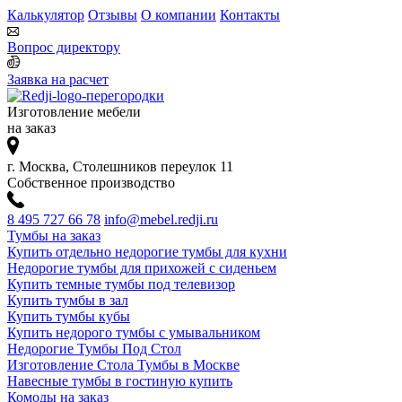
Калькулятор
Отзывы
О компании
Контакты
Вопрос директору
Заявка на расчет
Изготовление мебели
на заказ
г. Москва, Столешников переулок 11
Собственное производство
8 495 727 66 78
info@mebel.redji.ru
Тумбы на заказ
Купить отдельно недорогие тумбы для кухни
Недорогие тумбы для прихожей с сиденьем
Купить темные тумбы под телевизор
Купить тумбы в зал
Купить тумбы кубы
Купить недорого тумбы с умывальником
Недорогие Тумбы Под Стол
Изготовление Стола Тумбы в Москве
Навесные тумбы в гостиную купить
Комоды на заказ